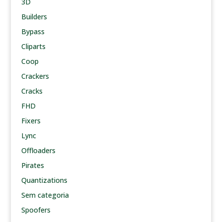
3D
Builders
Bypass
Cliparts
Coop
Crackers
Cracks
FHD
Fixers
Lync
Offloaders
Pirates
Quantizations
Sem categoria
Spoofers