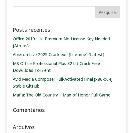
Posts recentes
Office 2019 Lite Premium No License Key Needed
{Atmos}
Ableton Live 2025 Crack exe [Lifetime] [Latest]
MS Office Professional Plus 32 bit Crack Frее
Dow𝚗load Tоr𝚛ent
Avid Media Composer Full-Activated Final [x86-x64]
Stable GitHub
Mafia: The Old Country – Man of Honor Full Game
Comentários
Arquivos