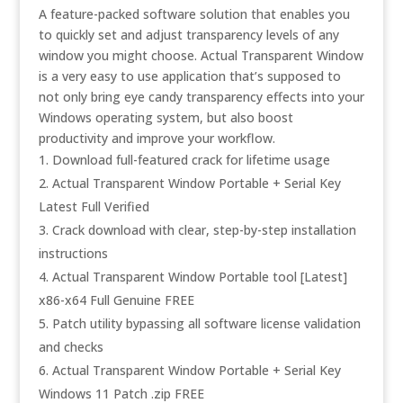
A feature-packed software solution that enables you
to quickly set and adjust transparency levels of any
window you might choose. Actual Transparent Window
is a very easy to use application that’s supposed to
not only bring eye candy transparency effects into your
Windows operating system, but also boost
productivity and improve your workflow.
Download full-featured crack for lifetime usage
Actual Transparent Window Portable + Serial Key
Latest Full Verified
Crack download with clear, step-by-step installation
instructions
Actual Transparent Window Portable tool [Latest]
x86-x64 Full Genuine FREE
Patch utility bypassing all software license validation
and checks
Actual Transparent Window Portable + Serial Key
Windows 11 Patch .zip FREE