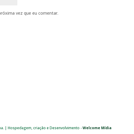
próxima vez que eu comentar.
ma. | Hospedagem, criação e Desenvolvimento -
Welcome Mídia