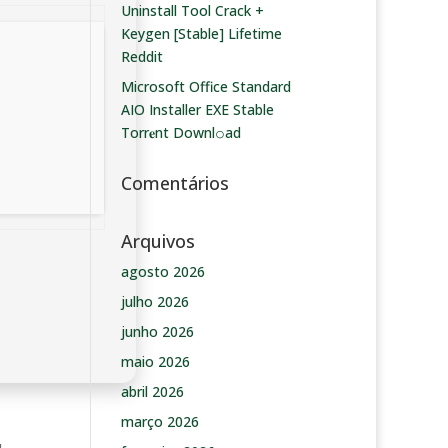
Uninstall Tool Crack +
Keygen [Stable] Lifetime
Reddit
Microsoft Office Standard
AIO Installer EXE Stable
Torr𝐞nt Downl𝚘аd
Comentários
Arquivos
agosto 2026
julho 2026
junho 2026
maio 2026
abril 2026
março 2026