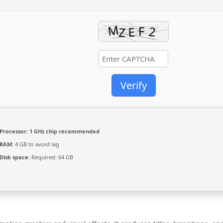
Verify
Processor:
1 GHz chip recommended
RAM:
4 GB to avoid lag
Disk space:
Required: 64 GB