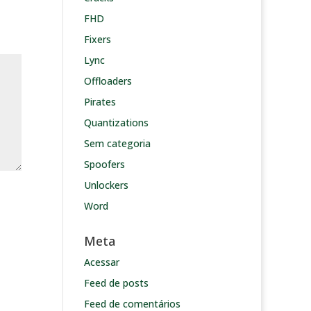
FHD
Fixers
Lync
Offloaders
Pirates
Quantizations
Sem categoria
Spoofers
Unlockers
Word
Meta
Acessar
Feed de posts
Feed de comentários