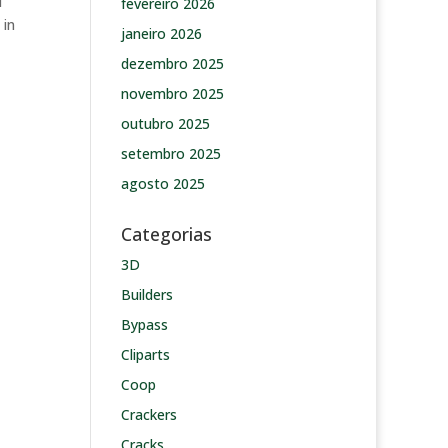
d
fevereiro 2026
 in
janeiro 2026
dezembro 2025
novembro 2025
outubro 2025
setembro 2025
agosto 2025
Categorias
3D
Builders
Bypass
Cliparts
Coop
Crackers
Cracks