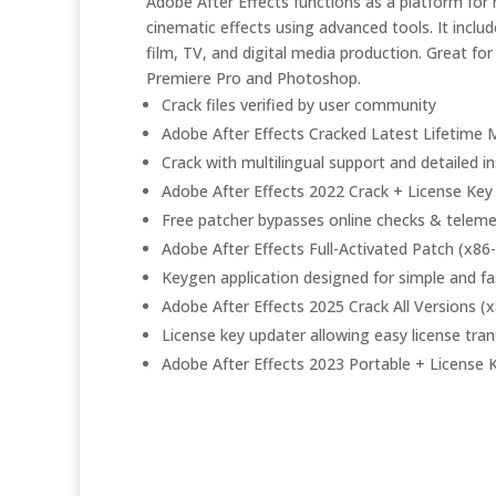
Adobe After Effects functions as a platform for m
cinematic effects using advanced tools. It includ
film, TV, and digital media production. Great for
Premiere Pro and Photoshop.
Crack files verified by user community
Adobe After Effects Cracked Latest Lifetime M
Crack with multilingual support and detailed i
Adobe After Effects 2022 Crack + License Key 
Free patcher bypasses online checks & teleme
Adobe After Effects Full-Activated Patch (x86
Keygen application designed for simple and fa
Adobe After Effects 2025 Crack All Versions 
License key updater allowing easy license tran
Adobe After Effects 2023 Portable + License