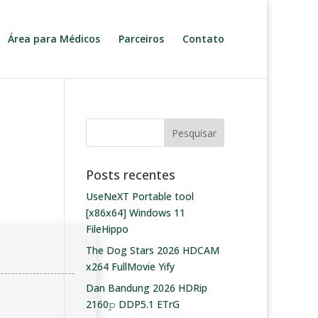
Área para Médicos
Parceiros
Contato
Posts recentes
UseNeXT Portable tool
[x86x64] Windows 11
FileHippo
The Dog Stars 2026 HDCAM
x264 FullMovie Yify
Dan Bandung 2026 HDRip
2160𝚙 DDP5.1 ETrG