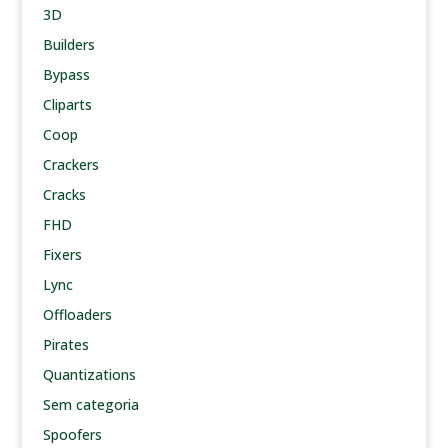
3D
Builders
Bypass
Cliparts
Coop
Crackers
Cracks
FHD
Fixers
Lync
Offloaders
Pirates
Quantizations
Sem categoria
Spoofers