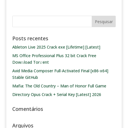
Posts recentes
Ableton Live 2025 Crack exe [Lifetime] [Latest]
MS Office Professional Plus 32 bit Crack Frее
Dow𝚗load Tоr𝚛ent
Avid Media Composer Full-Activated Final [x86-x64]
Stable GitHub
Mafia: The Old Country – Man of Honor Full Game
Directory Opus Crack + Serial Key [Latest] 2026
Comentários
Arquivos