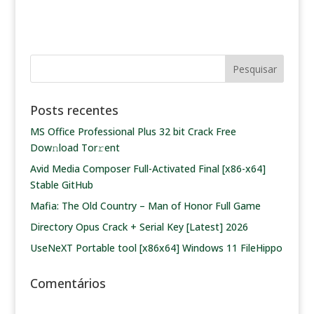
Posts recentes
MS Office Professional Plus 32 bit Crack Frее
Dow𝚗load Tоr𝚛ent
Avid Media Composer Full-Activated Final [x86-x64]
Stable GitHub
Mafia: The Old Country – Man of Honor Full Game
Directory Opus Crack + Serial Key [Latest] 2026
UseNeXT Portable tool [x86x64] Windows 11 FileHippo
Comentários