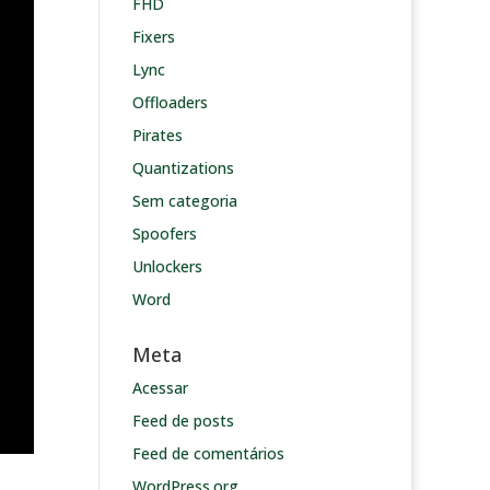
FHD
Fixers
Lync
Offloaders
Pirates
Quantizations
Sem categoria
Spoofers
Unlockers
Word
Meta
Acessar
Feed de posts
Feed de comentários
WordPress.org