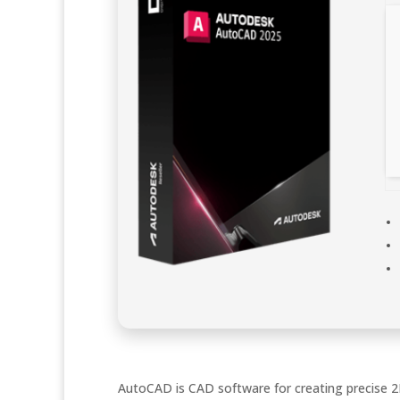
AutoCAD is CAD software for creating precise 2D