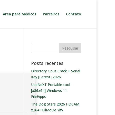
Área para Médicos
Parceiros
Contato
Posts recentes
Directory Opus Crack + Serial
Key [Latest] 2026
UseNeXT Portable tool
[x86x64] Windows 11
FileHippo
The Dog Stars 2026 HDCAM
x264 FullMovie Yify