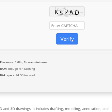
Verify
Processor:
1 GHz, 2-core minimum
RAM:
Enough for patching
Disk space:
64 GB for crack
 and 3D drawings. It includes drafting, modeling, annotation, and