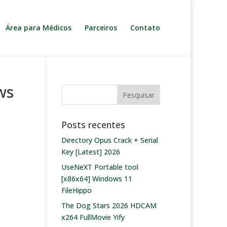
Área para Médicos
Parceiros
Contato
ws
Posts recentes
Directory Opus Crack + Serial
Key [Latest] 2026
UseNeXT Portable tool
[x86x64] Windows 11
FileHippo
The Dog Stars 2026 HDCAM
x264 FullMovie Yify