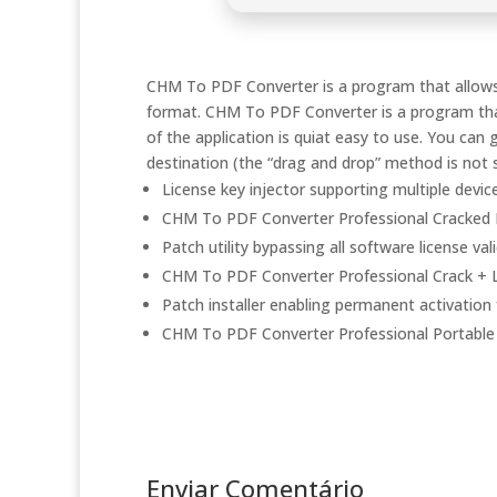
CHM To PDF Converter is a program that allows 
format. CHM To PDF Converter is a program that
of the application is quiat easy to use. You ca
destination (the “drag and drop” method is not 
License key injector supporting multiple devic
CHM To PDF Converter Professional Cracked 
Patch utility bypassing all software license va
CHM To PDF Converter Professional Crack + L
Patch installer enabling permanent activation f
CHM To PDF Converter Professional Portable 
Enviar Comentário