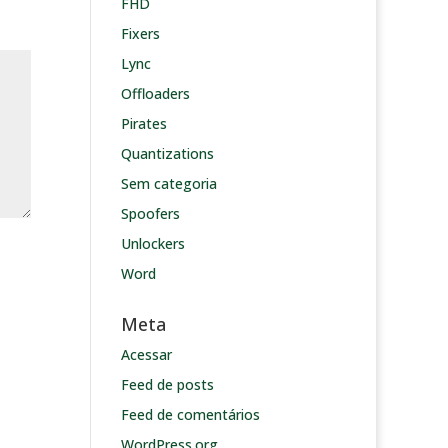
FHD
Fixers
Lync
Offloaders
Pirates
Quantizations
Sem categoria
Spoofers
Unlockers
Word
Meta
Acessar
Feed de posts
Feed de comentários
WordPress.org