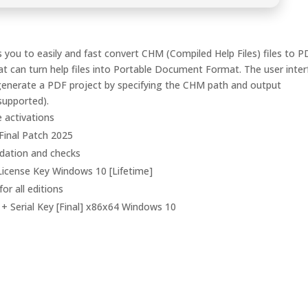
you to easily and fast convert CHM (Compiled Help Files) files to P
 can turn help files into Portable Document Format. The user inter
n generate a PDF project by specifying the CHM path and output
supported).
e activations
Final Patch 2025
lidation and checks
icense Key Windows 10 [Lifetime]
or all editions
+ Serial Key [Final] x86x64 Windows 10