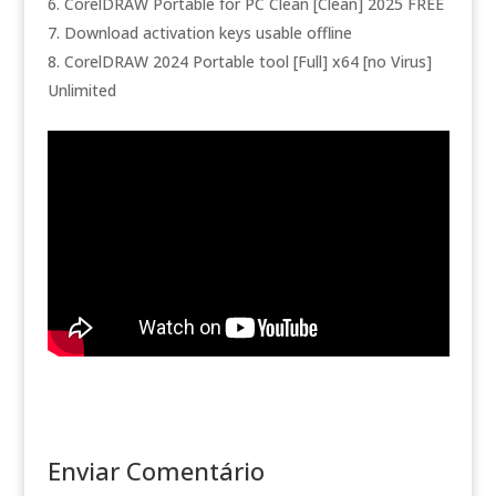
CorelDRAW Portable for PC Clean [Clean] 2025 FREE
Download activation keys usable offline
CorelDRAW 2024 Portable tool [Full] x64 [no Virus]
Unlimited
Enviar Comentário