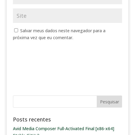
Salvar meus dados neste navegador para a
próxima vez que eu comentar.
Posts recentes
Avid Media Composer Full-Activated Final [x86-x64]