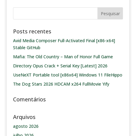
Posts recentes
Avid Media Composer Full-Activated Final [x86-x64]
Stable GitHub
Mafia: The Old Country – Man of Honor Full Game
Directory Opus Crack + Serial Key [Latest] 2026
UseNeXT Portable tool [x86x64] Windows 11 FileHippo
The Dog Stars 2026 HDCAM x264 FullMovie Yify
Comentários
Arquivos
agosto 2026
julho 2026