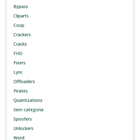
Bypass
Cliparts
Coop
Crackers
Cracks
FHD
Fixers
Lync
Offloaders
Pirates
Quantizations
Sem categoria
Spoofers
Unlockers
Word