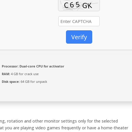
Verify
Processor:
Dual-core CPU for activator
RAM:
4 GB for crack use
Disk space:
64 GB for unpack
ling, rotation and other monitor settings only for the selected
 that you are playing video games frequently or have a home-theater