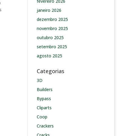
fevereiro 2026
a
s
janeiro 2026
dezembro 2025
novembro 2025
outubro 2025
setembro 2025
agosto 2025
Categorias
3D
Builders
Bypass
Cliparts
Coop
Crackers
Cracks