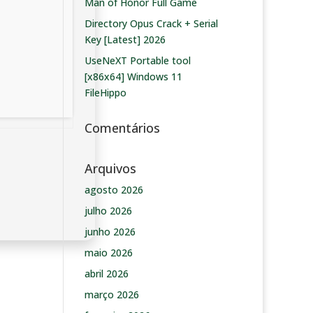
Man of Honor Full Game
Directory Opus Crack + Serial
Key [Latest] 2026
UseNeXT Portable tool
[x86x64] Windows 11
FileHippo
Comentários
Arquivos
agosto 2026
julho 2026
junho 2026
maio 2026
abril 2026
março 2026