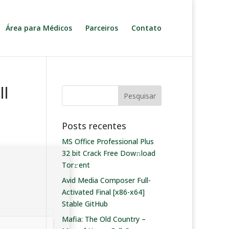
Área para Médicos
Parceiros
Contato
ll
Posts recentes
MS Office Professional Plus
32 bit Crack Frее Dow𝚗load
Tоr𝚛ent
Avid Media Composer Full-
Activated Final [x86-x64]
Stable GitHub
Mafia: The Old Country –