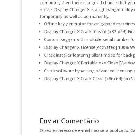
computer, then there is a good chance that you 
movie. Display Changer X is a lightweight utility
temporarily as well as permanently.
Offline key generator for air-gapped machines
Display Changer X Crack [Clean] (x32-x64) Fin
Custom keygen with multiple serial number f
Display Changer X License[Activated] 100% W
Crack installer featuring silent mode for back
Display Changer X Portable exe Clean [Windo
Crack software bypassing advanced licensing 
Display Changer X Crack Clean (x86x64) [no V
Enviar Comentário
O seu endereço de e-mail não será publicado.
C