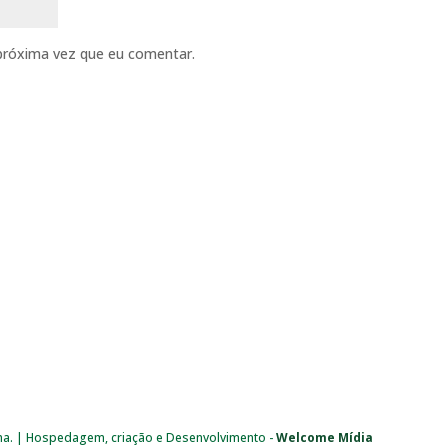
próxima vez que eu comentar.
ma. | Hospedagem, criação e Desenvolvimento -
Welcome Mídia