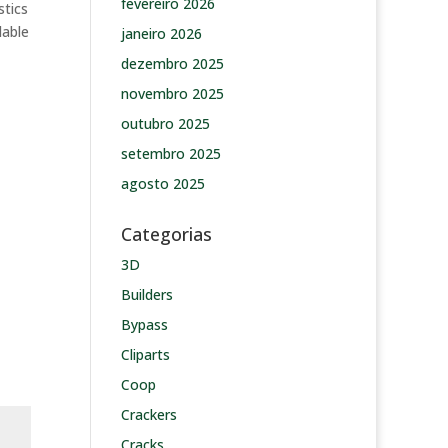
fevereiro 2026
stics
dable
janeiro 2026
dezembro 2025
novembro 2025
outubro 2025
setembro 2025
agosto 2025
Categorias
3D
Builders
Bypass
Cliparts
Coop
Crackers
Cracks