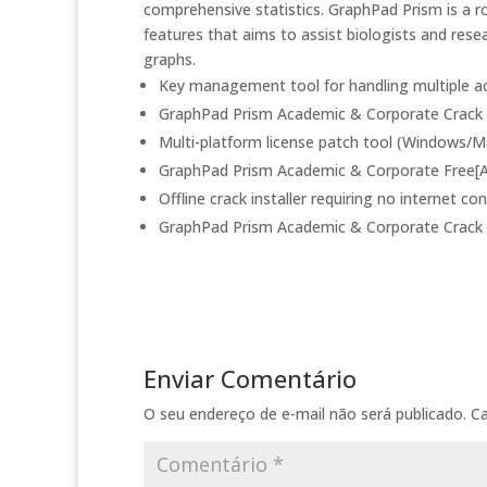
comprehensive statistics. GraphPad Prism is a ro
features that aims to assist biologists and res
graphs.
Key management tool for handling multiple ac
GraphPad Prism Academic & Corporate Crack 
Multi-platform license patch tool (Windows/M
GraphPad Prism Academic & Corporate Free[A
Offline crack installer requiring no internet co
GraphPad Prism Academic & Corporate Crack t
Enviar Comentário
O seu endereço de e-mail não será publicado.
C