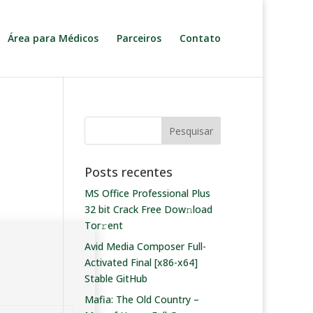
Área para Médicos
Parceiros
Contato
Posts recentes
MS Office Professional Plus
32 bit Crack Frее Dow𝚗load
Tоr𝚛ent
Avid Media Composer Full-
Activated Final [x86-x64]
Stable GitHub
Mafia: The Old Country –