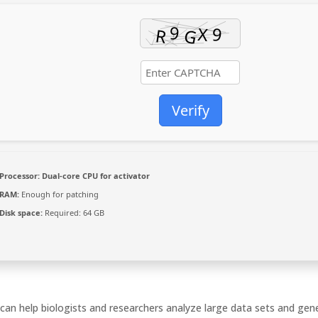
Verify
Processor:
Dual-core CPU for activator
RAM:
Enough for patching
Disk space:
Required: 64 GB
at can help biologists and researchers analyze large data sets and gen