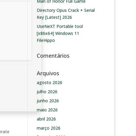
Man of Honor Full Game
Directory Opus Crack + Serial
Key [Latest] 2026
UseNeXT Portable tool
[x86x64] Windows 11
FileHippo
Comentários
Arquivos
agosto 2026
julho 2026
junho 2026
maio 2026
abril 2026
março 2026
erate