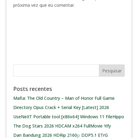
próxima vez que eu comentar.
Posts recentes
Mafia: The Old Country – Man of Honor Full Game
Directory Opus Crack + Serial Key [Latest] 2026
UseNeXT Portable tool [x86x64] Windows 11 FileHippo
The Dog Stars 2026 HDCAM x264 FullMovie Yify
Dan Bandung 2026 HDRip 2160𝚙 DDP5.1 ETrG