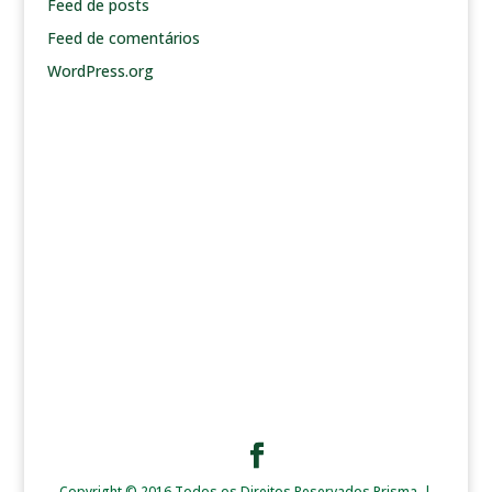
Feed de posts
Feed de comentários
WordPress.org
Copyright © 2016 Todos os Direitos Reservados Prisma. |