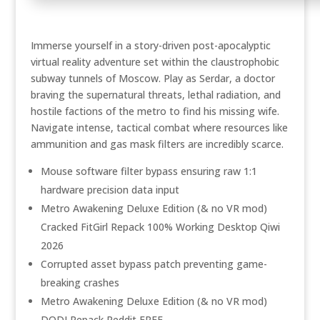
Immerse yourself in a story-driven post-apocalyptic
virtual reality adventure set within the claustrophobic
subway tunnels of Moscow. Play as Serdar, a doctor
braving the supernatural threats, lethal radiation, and
hostile factions of the metro to find his missing wife.
Navigate intense, tactical combat where resources like
ammunition and gas mask filters are incredibly scarce.
Mouse software filter bypass ensuring raw 1:1
hardware precision data input
Metro Awakening Deluxe Edition (& no VR mod)
Cracked FitGirl Repack 100% Working Desktop Qiwi
2026
Corrupted asset bypass patch preventing game-
breaking crashes
Metro Awakening Deluxe Edition (& no VR mod)
DODI Repack Reddit FREE