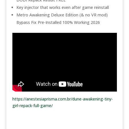
Key injector that works even after game reinstall
Metro Awakening Deluxe Edition (& no VR mod)
Bypass Fix Pre-Installed 100% Working 2026
https://anestesiaprisma.com.br/dune-awakening-tiny-
girl-repack-full-game/