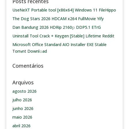
Posts recentes
UseNeXT Portable tool [x86x64] Windows 11 FileHippo
The Dog Stars 2026 HDCAM x264 FullMovie Yify
Dan Bandung 2026 HDRip 2160𝚙 DDP5.1 ETrG
Uninstall Tool Crack + Keygen [Stable] Lifetime Reddit
Microsoft Office Standard AIO Installer EXE Stable
Torr𝐞nt Downl𝚘аd
Comentários
Arquivos
agosto 2026
julho 2026
junho 2026
maio 2026
abril 2026