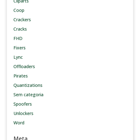
Cliparts
Coop
Crackers
Cracks
FHD
Fixers
Lync
Offloaders
Pirates
Quantizations
Sem categoria
Spoofers
Unlockers
Word
Meta