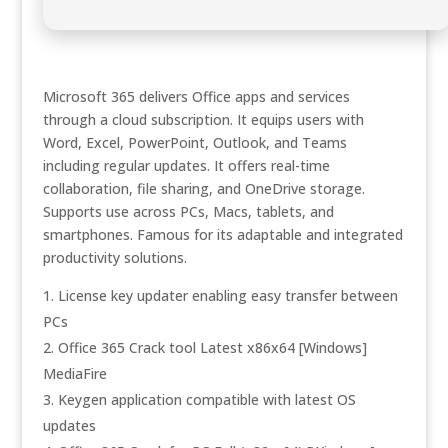
Microsoft 365 delivers Office apps and services
through a cloud subscription. It equips users with
Word, Excel, PowerPoint, Outlook, and Teams
including regular updates. It offers real-time
collaboration, file sharing, and OneDrive storage.
Supports use across PCs, Macs, tablets, and
smartphones. Famous for its adaptable and integrated
productivity solutions.
License key updater enabling easy transfer between
PCs
Office 365 Crack tool Latest x86x64 [Windows]
MediaFire
Keygen application compatible with latest OS
updates