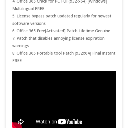
Office 365 Crack for PC Full (x32-x64) [Windows]
Multilingual FREE
License bypass patch updated regularly for newest
software versions
Office 365 Free[Activated] Patch Lifetime Genuine
Patch that disables annoying license expiration
warnings
Office 365 Portable tool Patch [x32x64] Final Instant
FREE