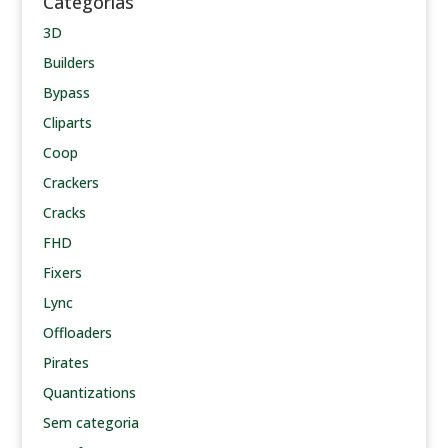
Categorias
3D
Builders
Bypass
Cliparts
Coop
Crackers
Cracks
FHD
Fixers
Lync
Offloaders
Pirates
Quantizations
Sem categoria