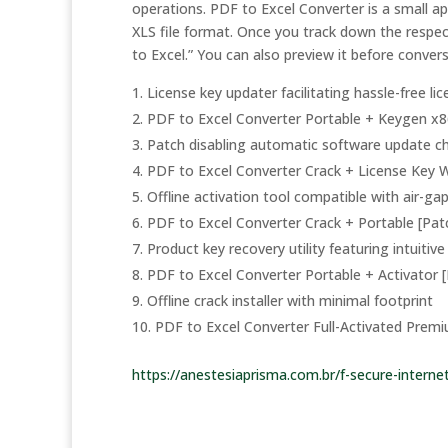
operations. PDF to Excel Converter is a small a
XLS file format. Once you track down the respect
to Excel.” You can also preview it before convers
License key updater facilitating hassle-free li
PDF to Excel Converter Portable + Keygen x8
Patch disabling automatic software update c
PDF to Excel Converter Crack + License Key 
Offline activation tool compatible with air-g
PDF to Excel Converter Crack + Portable [Pa
Product key recovery utility featuring intuitive
PDF to Excel Converter Portable + Activator 
Offline crack installer with minimal footprint
PDF to Excel Converter Full-Activated Prem
https://anestesiaprisma.com.br/f-secure-interne