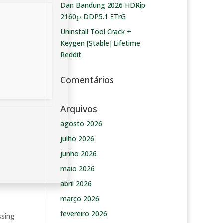
Dan Bandung 2026 HDRip
2160𝚙 DDP5.1 ETrG
Uninstall Tool Crack +
Keygen [Stable] Lifetime
Reddit
Comentários
Arquivos
agosto 2026
julho 2026
junho 2026
maio 2026
abril 2026
março 2026
fevereiro 2026
ssing