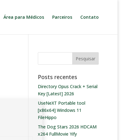
Área para Médicos
Parceiros
Contato
Posts recentes
Directory Opus Crack + Serial
Key [Latest] 2026
UseNeXT Portable tool
[x86x64] Windows 11
FileHippo
The Dog Stars 2026 HDCAM
x264 FullMovie Yify