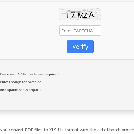
Verify
Processor:
1 GHz dual-core required
RAM:
Enough for patching
Disk space:
64 GB required
ou convert PDF files to XLS file format with the aid of batch proce