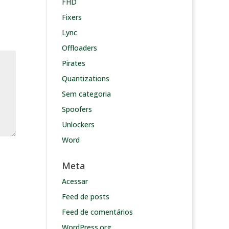
FHD
Fixers
Lync
Offloaders
Pirates
Quantizations
Sem categoria
Spoofers
Unlockers
Word
Meta
Acessar
Feed de posts
Feed de comentários
WordPress.org