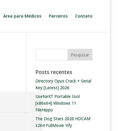
Área para Médicos
Parceiros
Contato
Posts recentes
Directory Opus Crack + Serial
Key [Latest] 2026
UseNeXT Portable tool
[x86x64] Windows 11
FileHippo
The Dog Stars 2026 HDCAM
x264 FullMovie Yify