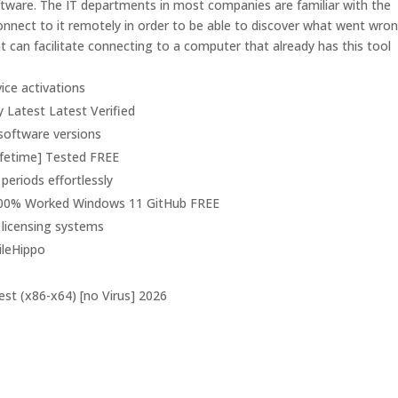
tware. The IT departments in most companies are familiar with the
onnect to it remotely in order to be able to discover what went wron
 can facilitate connecting to a computer that already has this tool
vice activations
Latest Latest Verified
 software versions
ifetime] Tested FREE
periods effortlessly
100% Worked Windows 11 GitHub FREE
licensing systems
ileHippo
st (x86-x64) [no Virus] 2026