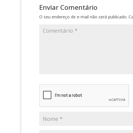
Enviar Comentário
O seu endereço de e-mail não será publicado.
C