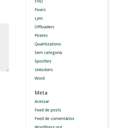
FHD
Fixers
Lync
Offloaders
Pirates
Quantizations
Sem categoria
Spoofers
Unlockers
Word
Meta
Acessar
Feed de posts
Feed de comentários
WordPress.org