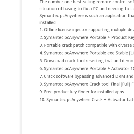
The number one best-selling remote control sof
situation of having to fix a PC and needing to c
Symantec pcAnywhere is such an application that
installed.
Offline license injector supporting multiple de
Symantec pcAnywhere Portable + Product Key 
Portable crack patch compatible with diverse
Symantec pcAnywhere Portable exe Stable [L
Download crack tool resetting trial and demo 
Symantec pcAnywhere Portable + Activator 
Crack software bypassing advanced DRM and 
Symantec pcAnywhere Crack tool Final [Full] F
Free product key finder for installed apps
Symantec pcAnywhere Crack + Activator Late