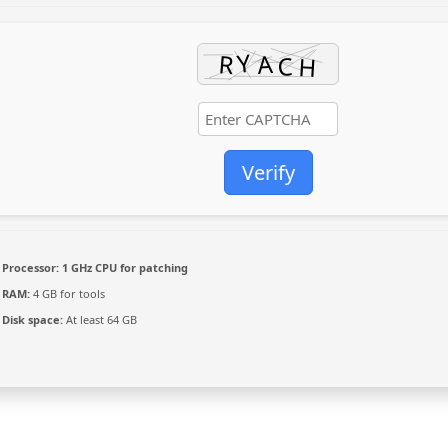
Verify
Processor:
1 GHz CPU for patching
RAM:
4 GB for tools
Disk space:
At least 64 GB