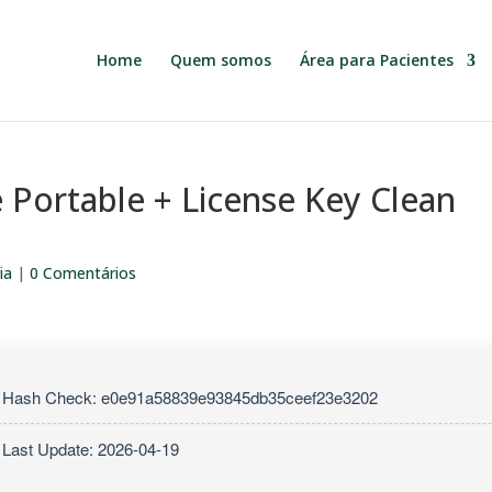
Home
Quem somos
Área para Pacientes
Portable + License Key Clean
ia
|
0 Comentários
 Hash Check: e0e91a58839e93845db35ceef23e3202
 Last Update: 2026-04-19