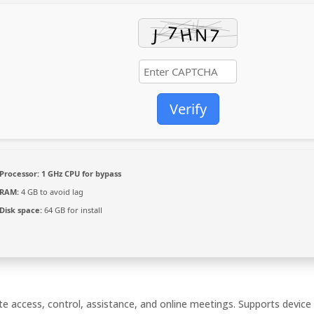
Verify
Processor:
1 GHz CPU for bypass
RAM:
4 GB to avoid lag
Disk space:
64 GB for install
e access, control, assistance, and online meetings. Supports device