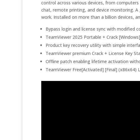
control across various devices, from computers 
chat, remote printing, and device monitoring. A
work. Installed on more than a billion devices, 
Bypass login and license sync with modified c
TeamViewer 2025 Portable + Crack [Windows]
Product key recovery utility with simple interf
TeamViewer premium Crack + License Key Stab
Offline patch enabling lifetime activation with
TeamViewer Free[Activated] [Final] (x86x64) 