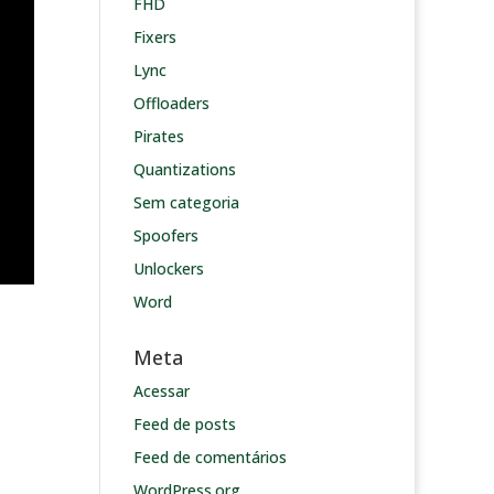
FHD
Fixers
Lync
Offloaders
Pirates
Quantizations
Sem categoria
Spoofers
Unlockers
Word
Meta
Acessar
Feed de posts
Feed de comentários
WordPress.org