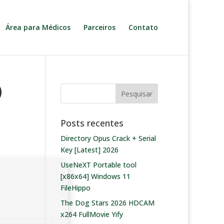
Área para Médicos
Parceiros
Contato
)
Posts recentes
Directory Opus Crack + Serial
Key [Latest] 2026
UseNeXT Portable tool
[x86x64] Windows 11
FileHippo
The Dog Stars 2026 HDCAM
x264 FullMovie Yify