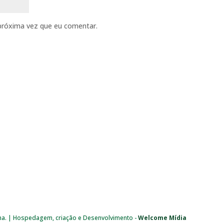
próxima vez que eu comentar.
ma. | Hospedagem, criação e Desenvolvimento -
Welcome Mídia